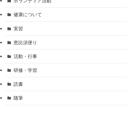
ボランティア活動
健康について
実習
恵比須便り
活動・行事
研修・学習
読書
随筆