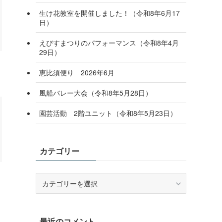
生け花教室を開催しました！（令和8年6月17
日）
えびすまつりのパフォーマンス（令和8年4月
29日）
恵比須便り 2026年6月
風船バレー大会（令和8年5月28日）
園芸活動 2階ユニット（令和8年5月23日）
カテゴリー
カ
テ
ゴ
リ
最近のコメント
ー