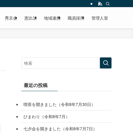
秀京会
恵比須
地域連携
職員採用
管理人室
最近の投稿
喫茶を開きました（令和8年7月30日）
ひまわり（令和8年7月）
七夕会を開きました（令和8年7月7日）