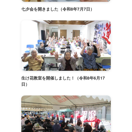
七夕会を開きました（令和8年7月7日）
生け花教室を開催しました！（令和8年6月17
日）