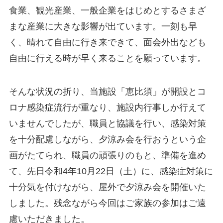
食業、観光産業、一般企業をはじめとするさまざ
まな産業に大きな影響が出ています。一刻も早
く、晴れて自由に行き来できて、面会外出なども
自由に行える時が早く来ることを願っています。
そんな状況の折り、当施設「恵比須」が開設とコ
ロナ感染症流行が重なり、施設内行事しか行えて
いませんでしたが、職員と協議を行い、感染対策
を十分配慮しながら、夕涼み会を行おうという企
画がたてられ、職員の頑張りのもと、準備を進め
て、先日令和4年10月22日（土）に、感染症対策に
十分気を付けながら、屋外で夕涼み会を開催いた
しました。残念ながら今回はご家族の参加はご遠
慮いただきました。