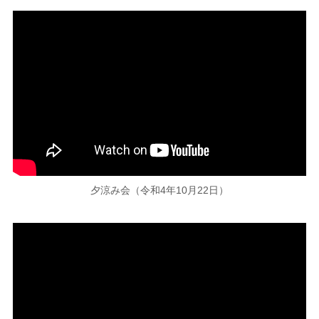
夕涼み会（令和4年10月22日）