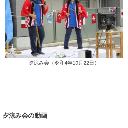
夕涼み会（令和4年10月22日）
夕涼み会の動画