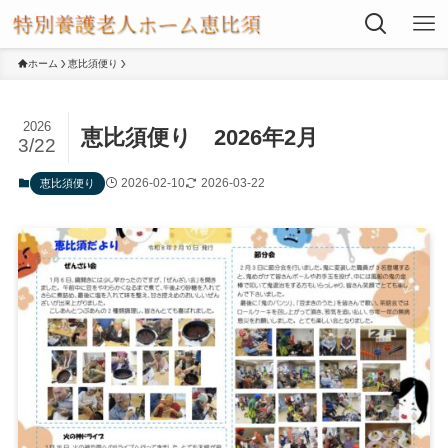
ホーム
恵比須便り
2026
恵比須便り 2026年2月
3/22
2026-02-10
2026-03-22
恵比須便り