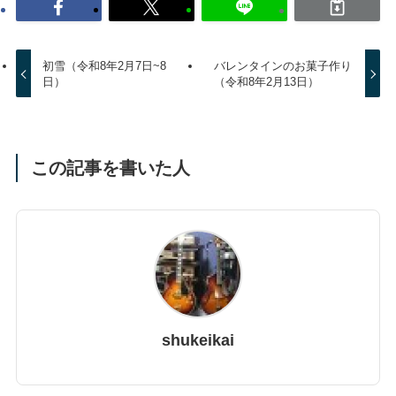
初雪（令和8年2月7日~8
バレンタインのお菓子作り
日）
（令和8年2月13日）
この記事を書いた人
shukeikai