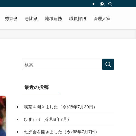
秀京会
恵比須
地域連携
職員採用
管理人室
最近の投稿
喫茶を開きました（令和8年7月30日）
ひまわり（令和8年7月）
七夕会を開きました（令和8年7月7日）