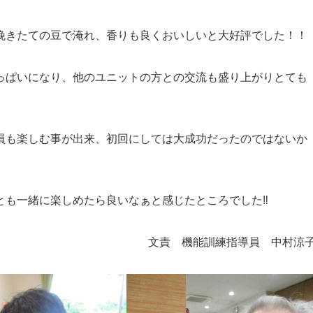
挽きたての豆で淹れ、香りも良くおいしいと大好評でした！！
っぱいになり、他のユニットの方との交流も盛り上がりとても
員も楽しむ事が出来、初回にしては大成功だったのではないか
とも一緒に楽しめたら良いなぁと感じたところでした‼
文責 機能訓練指導員 中村涼