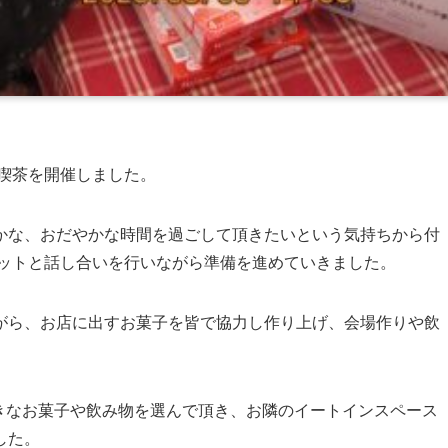
、喫茶を開催しました。
かな、おだやかな時間を過ごして頂きたいという気持ちから付
ニットと話し合いを行いながら準備を進めていきました。
がら、お店に出すお菓子を皆で協力し作り上げ、会場作りや飲
好きなお菓子や飲み物を選んで頂き、お隣のイートインスペース
した。