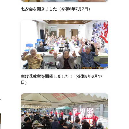
七夕会を開きました（令和8年7月7日）
生け花教室を開催しました！（令和8年6月17
日）
子