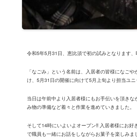
令和5年5月31日、恵比須で初の試みとなります
「なごみ」という名前は、入居者の皆様になごや
け、5月31日の開催に向けて5月上旬より担当ユ
当日は午前中より入居者様にもお手伝いを頂きな
み物の準備など着々と作業を進めていきました。
そして14時にいよいよオープン‼ 入居者様にお
で職員も一緒にお話をしながらお菓子を楽しみま