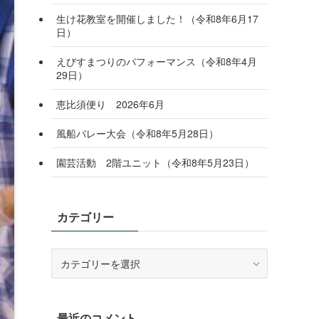
生け花教室を開催しました！（令和8年6月17
日）
えびすまつりのパフォーマンス（令和8年4月
29日）
恵比須便り 2026年6月
風船バレー大会（令和8年5月28日）
園芸活動 2階ユニット（令和8年5月23日）
カテゴリー
カ
テ
ゴ
リ
最近のコメント
ー