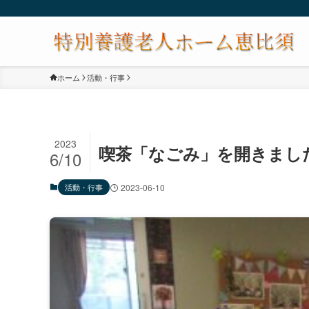
ホーム
活動・行事
2023
喫茶「なごみ」を開きました
6/10
活動・行事
2023-06-10