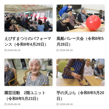
えびすまつりのパフォーマ
風船バレー大会（令和8年5
ンス（令和8年4月29日）
月28日）
2026-06-16
2026-06-16
園芸活動 2階ユニット
芋の天ぷら（令和8年5月20
（令和8年5月23日）
日）
2026-06-16
2026-06-16