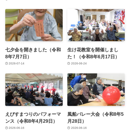
七夕会を開きました（令和
生け花教室を開催しまし
8年7月7日）
た！（令和8年6月17日）
2026-07-14
2026-06-24
えびすまつりのパフォーマ
風船バレー大会（令和8年5
ンス（令和8年4月29日）
月28日）
2026-06-16
2026-06-16