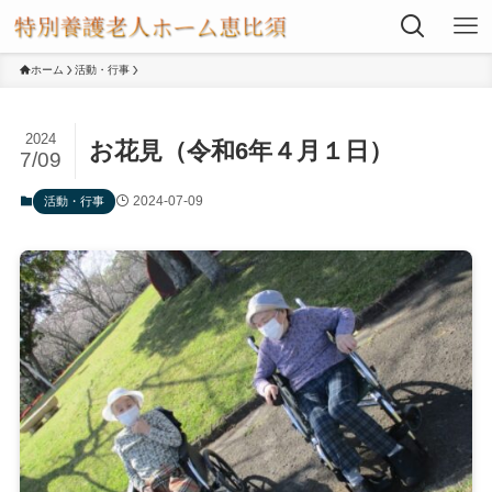
ホーム
活動・行事
2024
お花見（令和6年４月１日）
7/09
2024-07-09
活動・行事