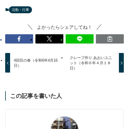
活動・行事
よかったらシェアしてね！
クレープ作り あおいユニ
4回目の春（令和6年4月16
ット（令和６年４月１８
日）
日）
この記事を書いた人