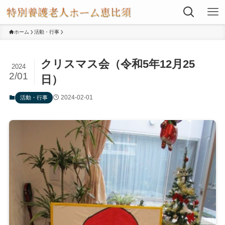
ホーム
活動・行事
クリスマス会（令和5年12月25
2024
2/01
日）
2024-02-01
活動・行事