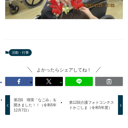
活動・行事
よかったらシェアしてね！
第2回 喫茶「なごみ」を
第12回介護フォトコンテス
開きました！！（令和5年
トかごしま（令和5年度）
12月7日）