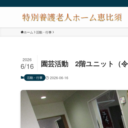
ホーム
活動・行事
2026
園芸活動 2階ユニット（令和
6/16
活動・行事
2026-06-16