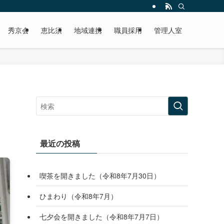
秀京会
恵比須
地域連携
職員採用
管理人室
最近の投稿
喫茶を開きました（令和8年7月30日）
ひまわり（令和8年7月）
七夕会を開きました（令和8年7月7日）