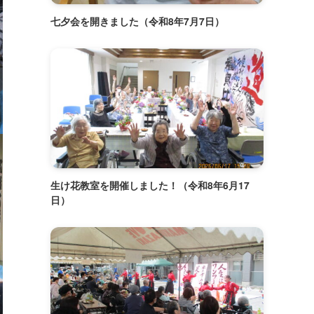
七夕会を開きました（令和8年7月7日）
生け花教室を開催しました！（令和8年6月17
日）