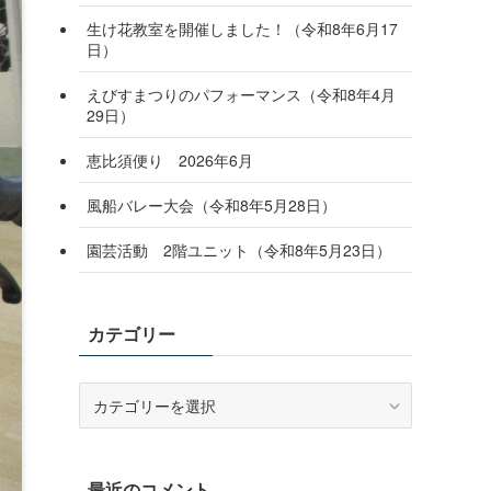
生け花教室を開催しました！（令和8年6月17
日）
えびすまつりのパフォーマンス（令和8年4月
29日）
恵比須便り 2026年6月
風船バレー大会（令和8年5月28日）
園芸活動 2階ユニット（令和8年5月23日）
カテゴリー
カ
テ
ゴ
リ
最近のコメント
ー