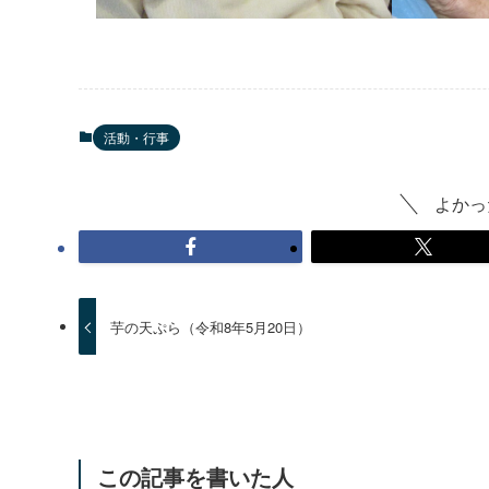
活動・行事
よかっ
芋の天ぷら（令和8年5月20日）
この記事を書いた人