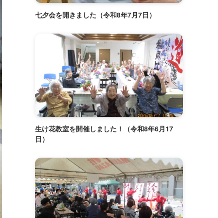
七夕会を開きました（令和8年7月7日）
生け花教室を開催しました！（令和8年6月17
日）