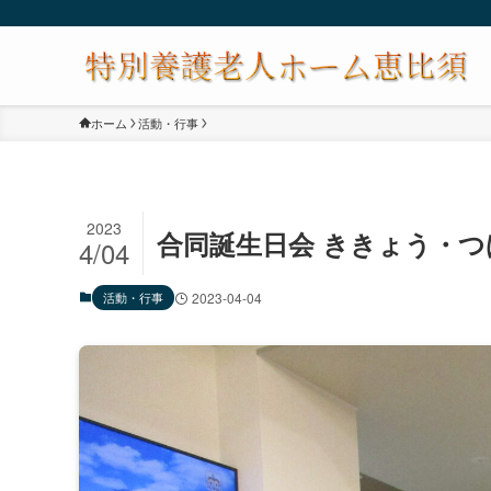
ホーム
活動・行事
2023
合同誕生日会 ききょう・つ
4/04
活動・行事
2023-04-04