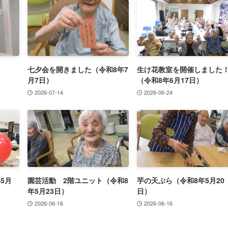
七夕会を開きました（令和8年7
生け花教室を開催しました
月7日）
（令和8年6月17日）
2026-07-14
2026-06-24
5月
園芸活動 2階ユニット（令和8
芋の天ぷら（令和8年5月20
年5月23日）
日）
2026-06-16
2026-06-16