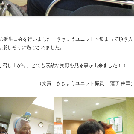
同の誕生日会を行いました。ききょうユニットへ集まって頂き入
り楽しそうに過ごされました。
と召し上がり、とても素敵な笑顔を見る事が出来ました！！
（文責
ききょうユニット職員 蓮子 由華