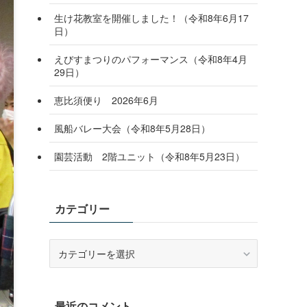
生け花教室を開催しました！（令和8年6月17
日）
えびすまつりのパフォーマンス（令和8年4月
29日）
恵比須便り 2026年6月
風船バレー大会（令和8年5月28日）
園芸活動 2階ユニット（令和8年5月23日）
カテゴリー
カ
テ
ゴ
リ
最近のコメント
ー