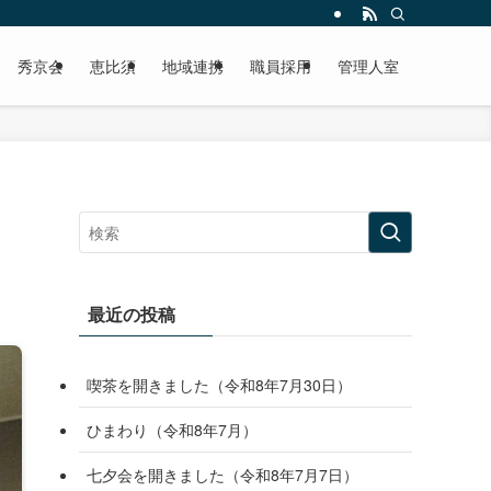
秀京会
恵比須
地域連携
職員採用
管理人室
最近の投稿
喫茶を開きました（令和8年7月30日）
ひまわり（令和8年7月）
七夕会を開きました（令和8年7月7日）