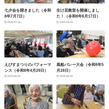
七夕会を開きました（令和
生け花教室を開催しまし
8年7月7日）
た！（令和8年6月17日）
2026-07-14
2026-06-24
えびすまつりのパフォーマ
風船バレー大会（令和8年5
ンス（令和8年4月29日）
月28日）
2026-06-16
2026-06-16