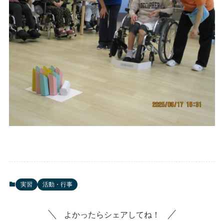
実習
活動・行事
よかったらシェアしてね！