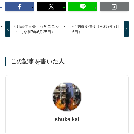
6月誕生日会 うめユニッ
七夕飾り作り（令和7年7月
ト （令和7年6月25日）
6日）
この記事を書いた人
shukeikai