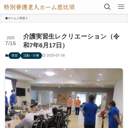
ホーム
実習
介護実習生レクリエーション（令
2025
7/16
和7年6月17日）
2025-07-16
実習
活動・行事