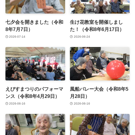
七夕会を開きました（令和
生け花教室を開催しまし
8年7月7日）
た！（令和8年6月17日）
2026-07-14
2026-06-24
えびすまつりのパフォーマ
風船バレー大会（令和8年5
ンス（令和8年4月29日）
月28日）
2026-06-16
2026-06-16