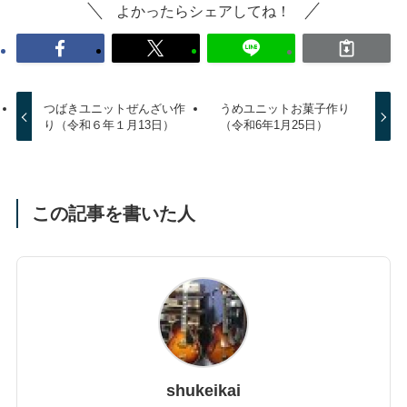
よかったらシェアしてね！
つばきユニットぜんざい作
うめユニットお菓子作り
り（令和６年１月13日）
（令和6年1月25日）
この記事を書いた人
shukeikai