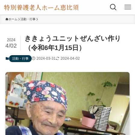
ホーム
活動・行事
ききょうユニットぜんざい作り
2024
4/02
（令和6年1月15日）
2024-03-31
2024-04-02
活動・行事