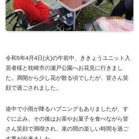
令和5年4月4日(火)の午前中、ききょうユニット入
居者様と枕崎市の瀬戸公園へお花見に行きまし
た。満開から少し花が散る頃でしたが、皆さん笑
顔で過ごされました。
途中で小雨が降るハプニングもありましたが、す
ぐに止み、その後はお茶やお菓子を食べながら皆
さん笑顔で満喫され、束の間の楽しい時間を過ご
す事が出来ました。