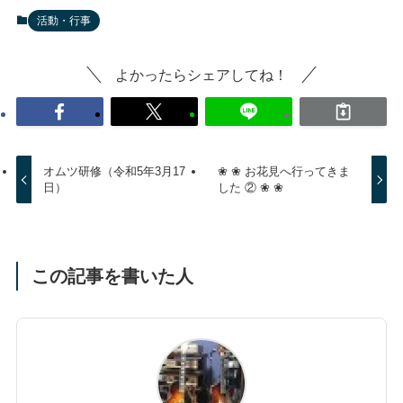
活動・行事
よかったらシェアしてね！
オムツ研修（令和5年3月17
❀ ❀ お花見へ行ってきま
日）
した ② ❀ ❀
この記事を書いた人