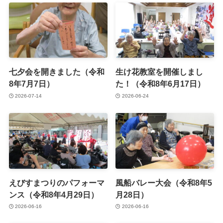
七夕会を開きました（令和
生け花教室を開催しまし
8年7月7日）
た！（令和8年6月17日）
2026-07-14
2026-06-24
えびすまつりのパフォーマ
風船バレー大会（令和8年5
ンス（令和8年4月29日）
月28日）
2026-06-16
2026-06-16