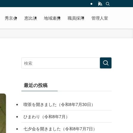
秀京会
恵比須
地域連携
職員採用
管理人室
最近の投稿
喫茶を開きました（令和8年7月30日）
ひまわり（令和8年7月）
七夕会を開きました（令和8年7月7日）