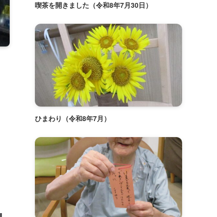
喫茶を開きました（令和8年7月30日）
ひまわり（令和8年7月）
）