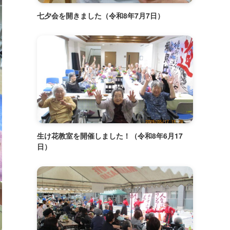
七夕会を開きました（令和8年7月7日）
生け花教室を開催しました！（令和8年6月17
日）