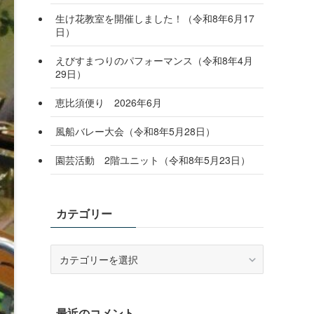
生け花教室を開催しました！（令和8年6月17
日）
えびすまつりのパフォーマンス（令和8年4月
29日）
恵比須便り 2026年6月
風船バレー大会（令和8年5月28日）
園芸活動 2階ユニット（令和8年5月23日）
カテゴリー
カ
テ
ゴ
リ
最近のコメント
ー