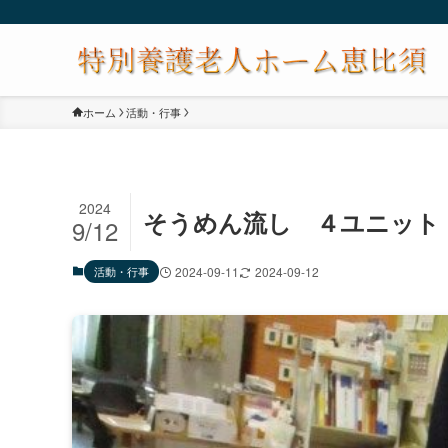
ホーム
活動・行事
2024
そうめん流し ４ユニット
9/12
活動・行事
2024-09-11
2024-09-12