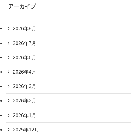
アーカイブ
2026年8月
2026年7月
2026年6月
2026年4月
2026年3月
2026年2月
2026年1月
2025年12月