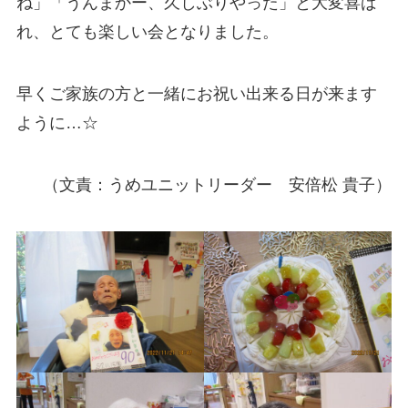
ね」「うんまかー、久しぶりやった」と大変喜ば
れ、とても楽しい会となりました。
早くご家族の方と一緒にお祝い出来る日が来ます
ように…☆
（文責：うめユニットリーダー 安倍松 貴子）