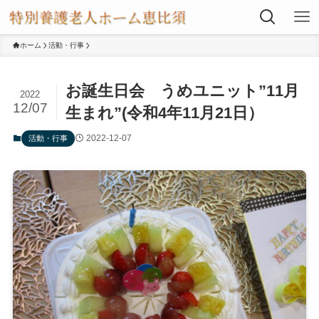
ホーム
活動・行事
お誕生日会 うめユニット”11月
2022
12/07
生まれ”(令和4年11月21日）
2022-12-07
活動・行事