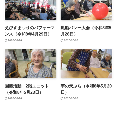
えびすまつりのパフォーマ
風船バレー大会（令和8年5
ンス（令和8年4月29日）
月28日）
2026-06-16
2026-06-16
園芸活動 2階ユニット
芋の天ぷら（令和8年5月20
（令和8年5月23日）
日）
2026-06-16
2026-06-16