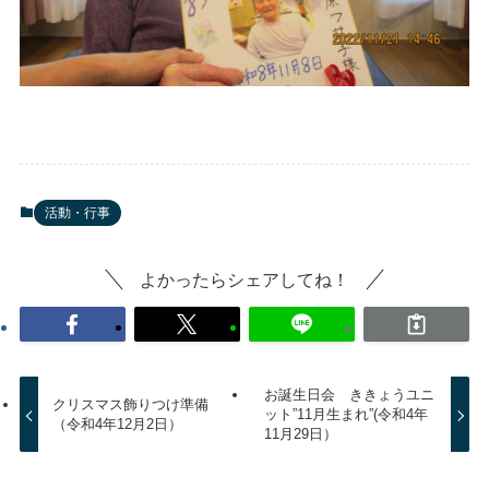
活動・行事
よかったらシェアしてね！
お誕生日会 ききょうユニ
クリスマス飾りつけ準備
ット”11月生まれ”(令和4年
（令和4年12月2日）
11月29日）