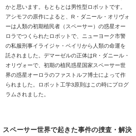
かと思います。もともとは男性型ロボットです。
アシモフの原作によると、
R
・
ダニール
・
オリヴォ
ー
は人類の初期植民者（スペーサー）の惑星オー
ロラでつくられたロボットで、ニューヨーク市警
の私服刑事イライジャ・ベイリから人類の命運を
託されました。デマーゼルの正体はR・ダニール・
オリヴォーで、初期の植民惑星国家スペーサー世
界の惑星オーロラのファストルフ博士によって作
られました。ロボット工学3原則はこの時にプログ
ラムされました。
スペーサー世界で起きた事件の捜査・解決