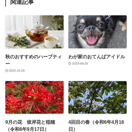
関連記事
秋のおすすめのハーブティ
わが家のおてんばアイドル
ー
2025-08-26
2025-10-28
9月の花 彼岸花と稲穂
4回目の春（令和6年4月16
（令和6年9月17日）
日）