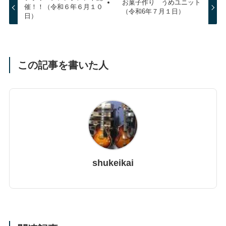
お菓子作り うめユニット
催！！（令和６年６月１０
（令和6年７月１日）
日）
この記事を書いた人
shukeikai