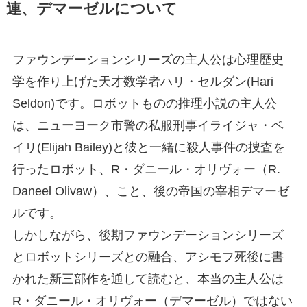
連、デマーゼルについて
ファウンデーションシリーズの主人公は心理歴史
学を作り上げた天才数学者ハリ・セルダン(Hari
Seldon)です。ロボットものの推理小説の主人公
は、ニューヨーク市警の私服刑事イライジャ・ベ
イリ(Elijah Bailey)と彼と一緒に殺人事件の捜査を
行ったロボット、R・ダニール・オリヴォー（R.
Daneel Olivaw）、こと、後の帝国の宰相デマーゼ
ルです。
しかしながら、後期ファウンデーションシリーズ
とロボットシリーズとの融合、アシモフ死後に書
かれた新三部作を通して読むと、本当の主人公は
R・ダニール・オリヴォー（デマーゼル）ではない