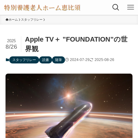
ホーム
スタッフリレー
Apple TV＋ ”FOUNDATION”の世
2025
8/26
界観
2024-07-29
2025-08-26
スタッフリレー
読書
随筆