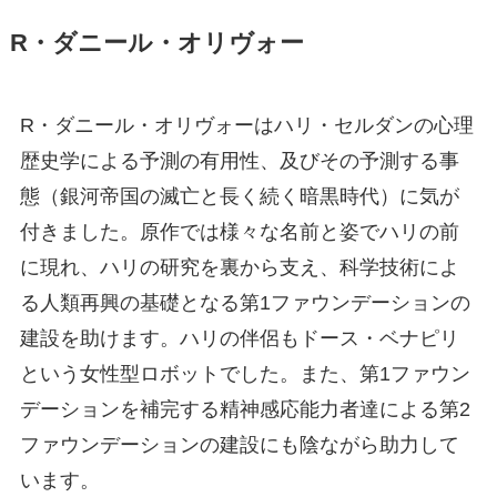
R・ダニール・オリヴォー
R・ダニール・オリヴォーはハリ・セルダンの心理
歴史学による予測の有用性、及びその予測する事
態（銀河帝国の滅亡と長く続く暗黒時代）に気が
付きました。原作では様々な名前と姿でハリの前
に現れ、ハリの研究を裏から支え、科学技術によ
る人類再興の基礎となる第1ファウンデーションの
建設を助けます。ハリの伴侶もドース・ベナピリ
という女性型ロボットでした。また、第1ファウン
デーションを補完する精神感応能力者達による第2
ファウンデーションの建設
に
も陰ながら助力して
います。