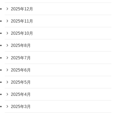
2025年12月
2025年11月
2025年10月
2025年8月
2025年7月
2025年6月
2025年5月
2025年4月
2025年3月